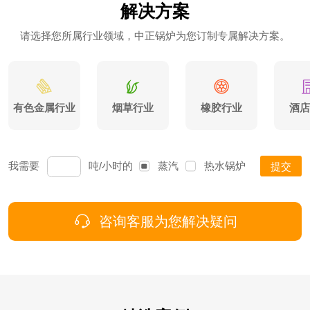
解决方案
请选择您所属行业领域，中正锅炉为您订制专属解决方案。
有色金属行业
烟草行业
橡胶行业
酒店
我需要
吨/小时的
蒸汽
热水
锅炉
提交
咨询客服为您解决疑问