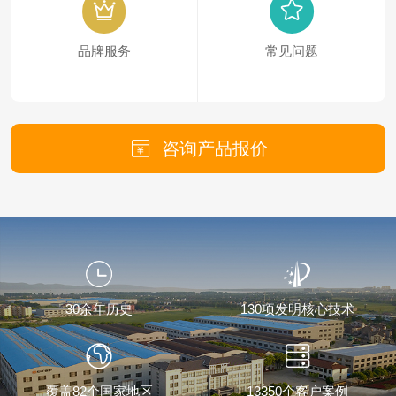
品牌服务
常见问题
咨询产品报价
30余年历史
130项发明核心技术
覆盖82个国家地区
13350个客户案例